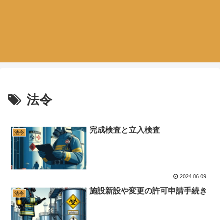
法令
完成検査と立入検査
法令
2024.06.09
施設新設や変更の許可申請手続き
法令