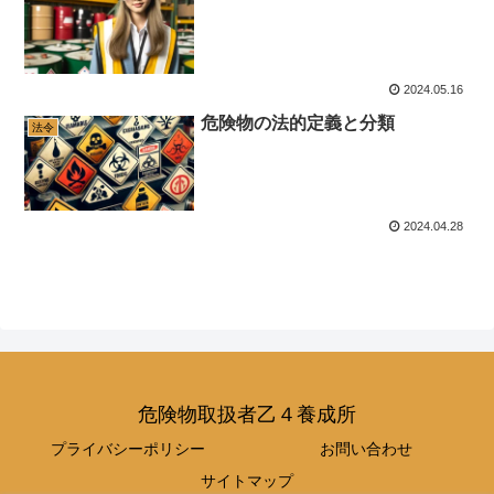
2024.05.16
危険物の法的定義と分類
法令
2024.04.28
危険物取扱者乙４養成所
プライバシーポリシー
お問い合わせ
サイトマップ