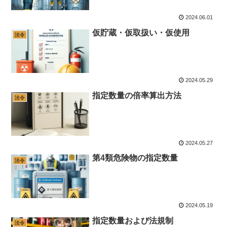
2024.06.01
仮貯蔵・仮取扱い・仮使用
法令
2024.05.29
指定数量の倍率算出方法
法令
2024.05.27
第4類危険物の指定数量
法令
2024.05.19
指定数量および法規制
法令