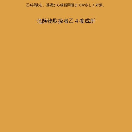
乙4試験を、基礎から練習問題までやさしく対策。
危険物取扱者乙４養成所