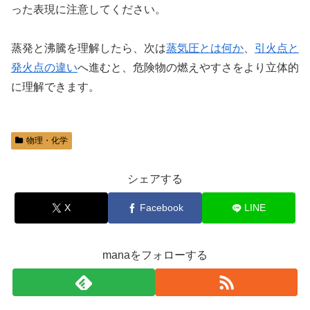
った表現に注意してください。
蒸発と沸騰を理解したら、次は
蒸気圧とは何か
、
引火点と
発火点の違い
へ進むと、危険物の燃えやすさをより立体的
に理解できます。
物理・化学
シェアする
X
Facebook
LINE
manaをフォローする