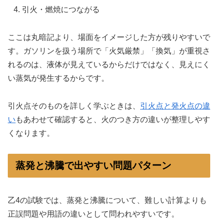
引火・燃焼につながる
ここは丸暗記より、場面をイメージした方が残りやすいで
す。ガソリンを扱う場所で「火気厳禁」「換気」が重視さ
れるのは、液体が見えているからだけではなく、見えにく
い蒸気が発生するからです。
引火点そのものを詳しく学ぶときは、
引火点と発火点の違
い
もあわせて確認すると、火のつき方の違いが整理しやす
くなります。
蒸発と沸騰で出やすい問題パターン
乙4の試験では、蒸発と沸騰について、難しい計算よりも
正誤問題や用語の違いとして問われやすいです。