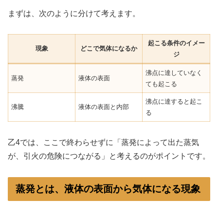
まずは、次のように分けて考えます。
起こる条件のイメー
現象
どこで気体になるか
ジ
沸点に達していなく
蒸発
液体の表面
ても起こる
沸点に達すると起こ
沸騰
液体の表面と内部
る
乙4では、ここで終わらせずに「蒸発によって出た蒸気
が、引火の危険につながる」と考えるのがポイントです。
蒸発とは、液体の表面から気体になる現象