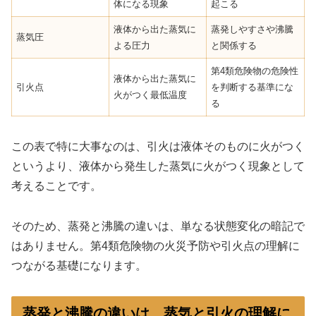
体になる現象
起こる
液体から出た蒸気に
蒸発しやすさや沸騰
蒸気圧
よる圧力
と関係する
第4類危険物の危険性
液体から出た蒸気に
引火点
を判断する基準にな
火がつく最低温度
る
この表で特に大事なのは、引火は液体そのものに火がつく
というより、液体から発生した蒸気に火がつく現象として
考えることです。
そのため、蒸発と沸騰の違いは、単なる状態変化の暗記で
はありません。第4類危険物の火災予防や引火点の理解に
つながる基礎になります。
蒸発と沸騰の違いは、蒸気と引火の理解に