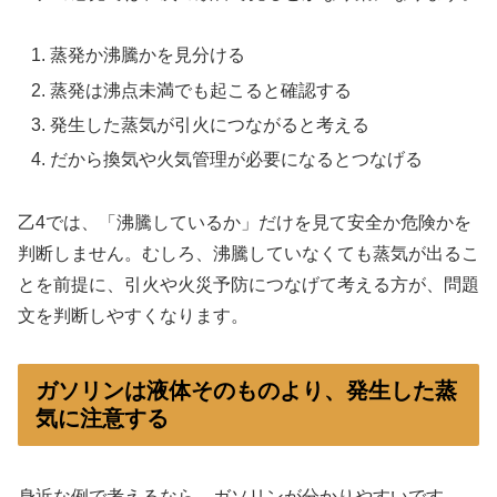
蒸発か沸騰かを見分ける
蒸発は沸点未満でも起こると確認する
発生した蒸気が引火につながると考える
だから換気や火気管理が必要になるとつなげる
乙4では、「沸騰しているか」だけを見て安全か危険かを
判断しません。むしろ、沸騰していなくても蒸気が出るこ
とを前提に、引火や火災予防につなげて考える方が、問題
文を判断しやすくなります。
ガソリンは液体そのものより、発生した蒸
気に注意する
身近な例で考えるなら、ガソリンが分かりやすいです。