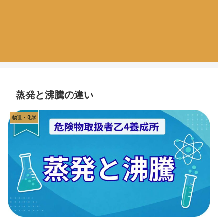
蒸発と沸騰の違い
物理・化学