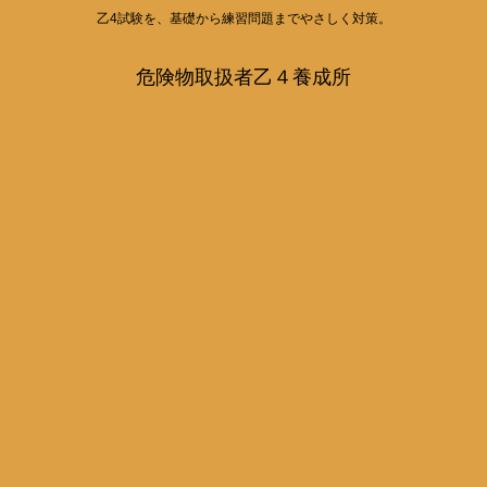
乙4試験を、基礎から練習問題までやさしく対策。
危険物取扱者乙４養成所