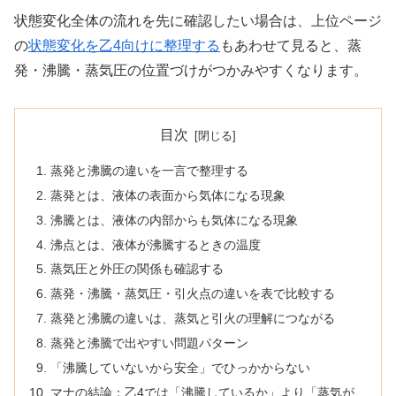
状態変化全体の流れを先に確認したい場合は、上位ページ
の
状態変化を乙4向けに整理する
もあわせて見ると、蒸
発・沸騰・蒸気圧の位置づけがつかみやすくなります。
目次
蒸発と沸騰の違いを一言で整理する
蒸発とは、液体の表面から気体になる現象
沸騰とは、液体の内部からも気体になる現象
沸点とは、液体が沸騰するときの温度
蒸気圧と外圧の関係も確認する
蒸発・沸騰・蒸気圧・引火点の違いを表で比較する
蒸発と沸騰の違いは、蒸気と引火の理解につながる
蒸発と沸騰で出やすい問題パターン
「沸騰していないから安全」でひっかからない
マナの結論：乙4では「沸騰しているか」より「蒸気が