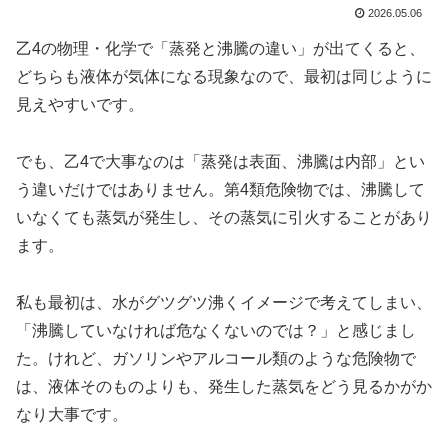
2026.05.06
乙4の物理・化学で「蒸発と沸騰の違い」が出てくると、
どちらも液体が気体になる現象なので、最初は同じように
見えやすいです。
でも、乙4で大事なのは「蒸発は表面、沸騰は内部」とい
う違いだけではありません。第4類危険物では、沸騰して
いなくても蒸気が発生し、その蒸気に引火することがあり
ます。
私も最初は、水がグツグツ沸くイメージで考えてしまい、
「沸騰していなければ危なくないのでは？」と感じまし
た。けれど、ガソリンやアルコール類のような危険物で
は、液体そのものよりも、発生した蒸気をどう見るかがか
なり大事です。