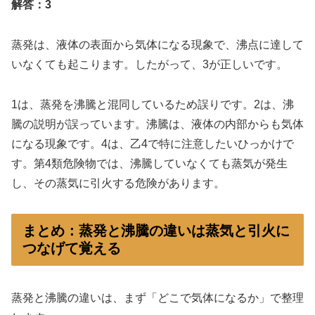
解答：3
蒸発は、液体の表面から気体になる現象で、沸点に達して
いなくても起こります。したがって、3が正しいです。
1は、蒸発を沸騰と混同しているため誤りです。2は、沸
騰の説明が誤っています。沸騰は、液体の内部からも気体
になる現象です。4は、乙4で特に注意したいひっかけで
す。第4類危険物では、沸騰していなくても蒸気が発生
し、その蒸気に引火する危険があります。
まとめ：蒸発と沸騰の違いは蒸気と引火に
つなげて覚える
蒸発と沸騰の違いは、まず「どこで気体になるか」で整理