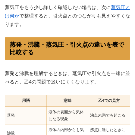
蒸気圧をもう少し詳しく確認したい場合は、次に
蒸気圧と
は何か
で整理すると、引火点とのつながりも見えやすくな
ります。
蒸発・沸騰・蒸気圧・引火点の違いを表で
比較する
蒸発と沸騰を理解するときは、蒸気圧や引火点も一緒に並
べると、乙4の問題で迷いにくくなります。
用語
意味
乙4での見方
液体の表面から気体
蒸発
沸点未満でも起こる
になる現象
液体の内部からも気
沸点に達したときに
沸騰