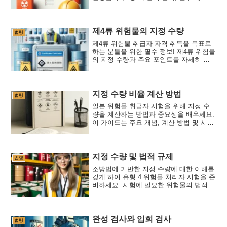
및 시험 대비 팁을 포함합니다.
제4류 위험물의 지정 수량
법령
제4류 위험물 취급자 자격 취득을 목표로
하는 분들을 위한 필수 정보! 제4류 위험물
의 지정 수량과 주요 포인트를 자세히 설
명합니다. 시험에 자주 출제되는 문제를
설명하여 합격을 지원합니다.
지정 수량 비율 계산 방법
법령
일본 위험물 취급자 시험을 위해 지정 수
량을 계산하는 방법과 중요성을 배우세요.
이 가이드는 주요 개념, 계산 방법 및 시험
준비 팁을 다룹니다.
지정 수량 및 법적 규제
법령
소방법에 기반한 지정 수량에 대한 이해를
깊게 하여 유형 4 위험물 처리자 시험을 준
비하세요. 시험에 필요한 위험물의 법적
규제, 안전 관리 조치, 지방 자치단체 조례
에 대해 자세히 설명합니다.
완성 검사와 입회 검사
법령