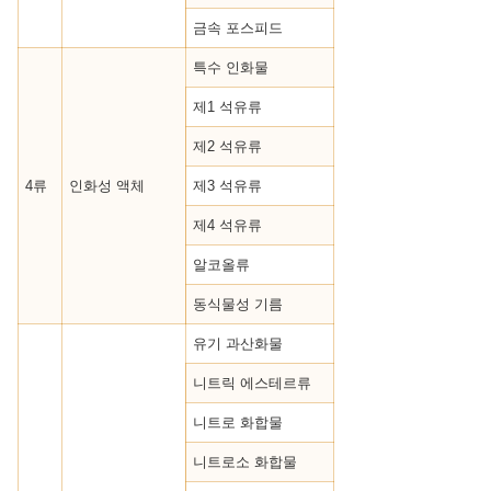
금속 포스피드
특수 인화물
제1 석유류
제2 석유류
4류
인화성 액체
제3 석유류
제4 석유류
알코올류
동식물성 기름
유기 과산화물
니트릭 에스테르류
니트로 화합물
니트로소 화합물