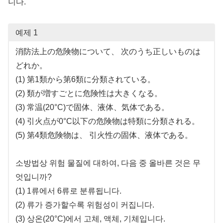
니다.
예제 1
消防法上の危険物について、 次のうち正しいものは
どれか。
(1) 第1類から第6類に分類されている。
(2) 類が増すごとに危険性は大きくなる。
(3) 常温(20°C)で固体、液体、気体である。
(4) 引火点が0°C以下の危険物は特類に分類される。
(5) 第4類危険物は、 引火性の固体、液体である。
소방법상 위험 물질에 대하여, 다음 중 올바른 것은 무
엇입니까?
(1) 1류에서 6류로 분류됩니다.
(2) 류가 증가할수록 위험성이 커집니다.
(3) 상온(20°C)에서 고체, 액체, 기체입니다.