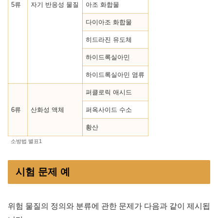
5류
자기 반응성 물질
아조 화합물
다이아조 화합물
히드라진 유도체
하이드록실아민
하이드록실아민 염류
퍼클로릭 애시드
6류
산화성 액체
퍼옥사이드 수소
황산
소방법 별표1
시험 문제 예
위험 물질의 정의와 분류에 관한 문제가 다음과 같이 제시됩