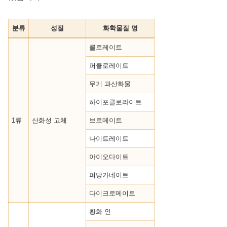
분류
성질
화학물질 명
클로레이트
퍼클로레이트
무기 과산화물
하이포클로라이트
1류
산화성 고체
브로메이트
나이트레이트
아이오다이트
퍼망가네이트
다이크로메이트
황화 인