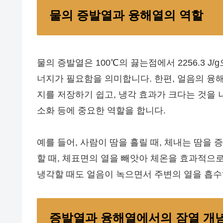
물의 증발열과 융해열의 역할
물의 증발열은 100℃의 끓는점에서 2256.3 J
너지가 필요함을 의미합니다. 한편, 얼음의 융해열
지를 저장하기 쉽고, 냉각 효과가 크다는 것을 
소화 등에 중요한 역할을 합니다.
예를 들어, 사람이 땀을 흘릴 때, 체내는 땀을
할 때, 체표면의 열을 빼앗아 체온을 효과적으로
냉각할 때도 얼음이 녹으면서 주변의 열을 흡수
증발열과 융해열에서의 잠열 개