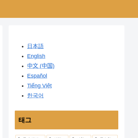
日本語
English
中文 (中国)
Español
Tiếng Việt
한국어
태그