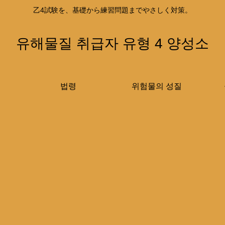
乙4試験を、基礎から練習問題までやさしく対策。
유해물질 취급자 유형 4 양성소
법령
위험물의 성질