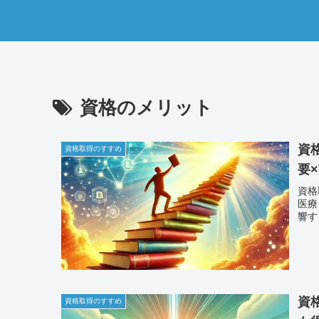
資格のメリット
資
資格取得のすすめ
要
資格
医療
響す
資
資格取得のすすめ