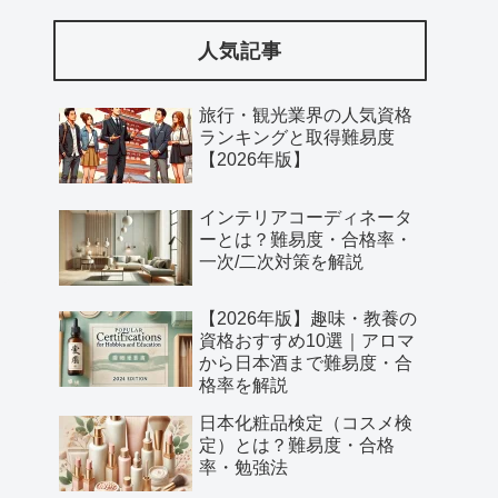
人気記事
旅行・観光業界の人気資格
ランキングと取得難易度
【2026年版】
インテリアコーディネータ
ーとは？難易度・合格率・
一次/二次対策を解説
【2026年版】趣味・教養の
資格おすすめ10選｜アロマ
から日本酒まで難易度・合
格率を解説
日本化粧品検定（コスメ検
定）とは？難易度・合格
率・勉強法