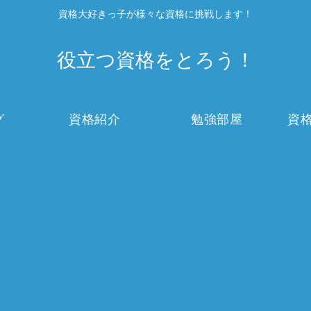
資格大好きっ子が様々な資格に挑戦します！
役立つ資格をとろう！
グ
資格紹介
勉強部屋
資