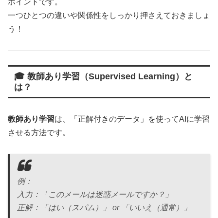
ポイントです。
一つひとつの違いや関係性をしっかり押さえておきましょ
う！
🎓 教師あり学習（Supervised Learning）と
は？
教師あり学習
は、「正解付きのデータ」を使ってAIに学習
させる方法です。
例：
入力：「このメールは迷惑メールですか？」
正解：「はい（スパム）」 or 「いいえ（通常）」