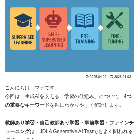
2025.04.20
2026.01.02
こんにちは、マナです。
今回は、生成AIを支える「学習の仕組み」について、
4つ
の重要なキーワード
を軸にわかりやすく解説します。
教師あり学習・自己教師あり学習・事前学習・ファインチ
ューニング
は、JDLA Generative AI Testでもよく問われる