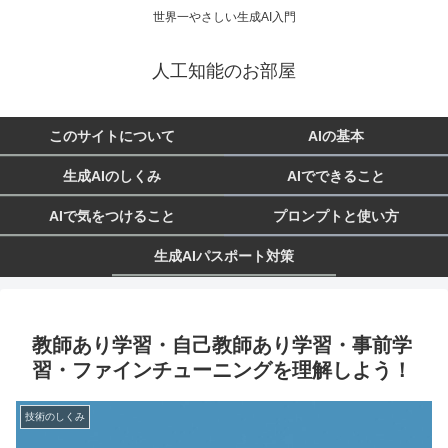
世界一やさしい生成AI入門
人工知能のお部屋
このサイトについて
AIの基本
生成AIのしくみ
AIでできること
AIで気をつけること
プロンプトと使い方
生成AIパスポート対策
教師あり学習・自己教師あり学習・事前学
習・ファインチューニングを理解しよう！
技術のしくみ