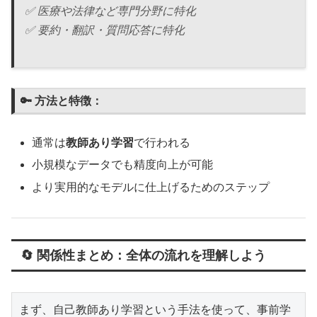
✅ 医療や法律など専門分野に特化
✅ 要約・翻訳・質問応答に特化
🔑 方法と特徴：
通常は
教師あり学習
で行われる
小規模なデータでも精度向上が可能
より実用的なモデルに仕上げるためのステップ
🔄 関係性まとめ：全体の流れを理解しよう
まず、自己教師あり学習という手法を使って、事前学