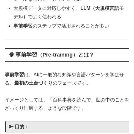
大規模データに対応しやすく、
LLM（大規模言語モ
デル）
でよく使われる
事前学習
のステップで活用されることが多い
🧠 事前学習（Pre-training）とは？
事前学習
は、AIに一般的な知識や言語パターンを学ばせ
る、
最初の土台づくり
のフェーズです。
イメージとしては、「百科事典を読んで、世の中のことを
ざっくり理解する」ような段階です。
🔑 目的：