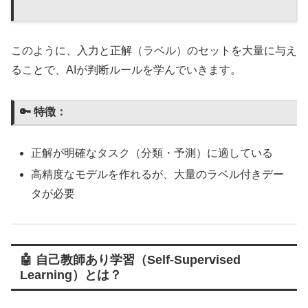
このように、入力と正解（ラベル）のセットを大量に与え
ることで、AIが判断ルールを学んでいきます。
🔑 特徴：
正解が明確なタスク（分類・予測）に適している
高精度なモデルを作れるが、大量のラベル付きデー
タが必要
🤖 自己教師あり学習（Self-Supervised
Learning）とは？