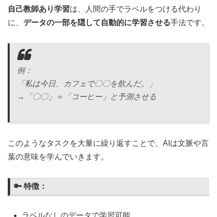
自己教師あり学習
は、人間の手でラベルをつける代わり
に、
データの一部を隠して自動的に学習させる
手法です。
例：
「私は今日、カフェで〇〇を飲んだ。」
→「〇〇」＝「コーヒー」と予測させる
このようなタスクを大量に繰り返すことで、AIは文脈や言
葉の意味を学んでいきます。
🔑 特徴：
ラベルなしのデータで学習可能