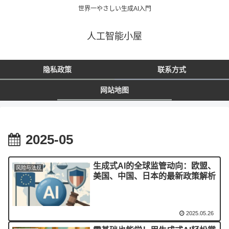
世界一やさしい生成AI入門
人工智能小屋
隐私政策
联系方式
网站地图
2025-05
生成式AI的全球监管动向：欧盟、
风险与法规
美国、中国、日本的最新政策解析
2025.05.26