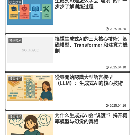
生成式AI是怎么学会“聪明”的？一
模型技术
步步了解训练过程
2025.04.20
搞懂生成式AI的三大核心技術：基
模型技术
礎模型、Transformer 和注意力機
制
2025.04.18
從零開始認識大型語言模型
模型技术
（LLM）：生成式AI的核心技術
2025.04.16
为什么生成式AI会“说谎”？揭开概
模型技术
率模型与幻觉的真相