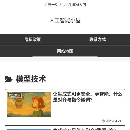
世界一やさしい生成AI入門
人工智能小屋
隐私政策
联系方式
网站地图
模型技术
让生成式AI更安全、更智能：什么
模型技术
是对齐与指令微调？
2025.04.21