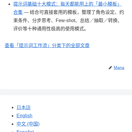
提示词基础十大模式：每天都能用上的「最小模板」
合集
— 结合可直接套用的模板，整理了角色设定、约
束条件、分步思考、Few-shot、总结／抽取／转换、
评价等十种通用性极高的使用模式。
查看「提示词工作流」分类下的全部文章
Mana
日本語
English
中文 (中国)