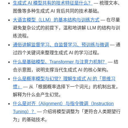
生成式 AI 模型共有的技术特征是什么？
— 梳理文本、
图像等多种生成式 AI 背后共同的技术基础。
大语言模型（LLM）的基本结构与训练方式
— 在尽量
避免复杂公式的前提下，温和地讲解 LLM 的结构与训
练流程。
通俗讲解监督学习、自监督学习、预训练与微调
— 通
过四个关键词来整理生成式 AI 的学习过程。
什么是基础模型、Transformer 与注意力机制？
— 结
合示意图，说明支撑当代生成式 AI 的核心架构。
什么是概率模型与幻觉？理解生成式 AI 的「思维习
惯」
— 从「根据概率选择下一个词元」的机制出发，
解释为什么会产生幻觉。
什么是对齐（Alignment）与指令微调（Instruction
Tuning）？
— 介绍将模型调整为「更符合人类期望行
为」的基础技术。