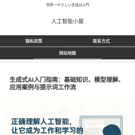
世界一やさしい生成AI入門
人工智能小屋
隐私政策
联系方式
网站地图
生成式AI入门指南：基础知识、模型理解、
应用案例与提示词工作流