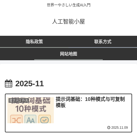
世界一やさしい生成AI入門
人工智能小屋
隐私政策
联系方式
网站地图
2025-11
提示词基础：10种模式与可复制
提示词工作流
模板
2025.11.09